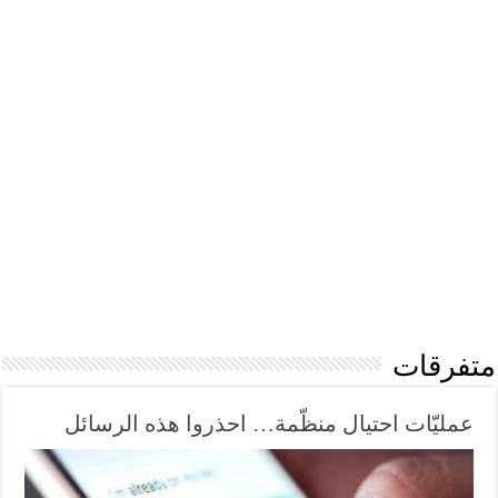
متفرقات
عمليّات احتيال منظّمة… احذروا هذه الرسائل