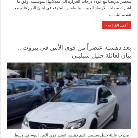
ينحسر تدريجياً مع عودة درجات الحرارة الى معدلاتها الموسمية، وفق ما
اشارت مصلحة الارصاد الجوية . والطقس المتوقع في لبنان اليوم غائم مع
ضباب على …
أكمل القراءة »
‏بعد دهسـه عنصراً من قوى الأمن في بيروت ..
بيان لعائلة خليل سبليني
صدرت عائلة خليل سبليني الذي دهـس عنصر قوى الامن اليوم في وسط