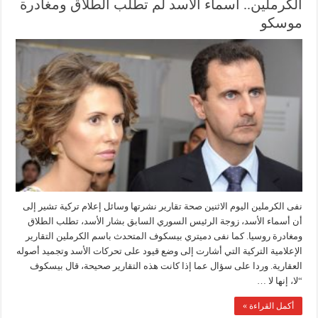
الكرملين.. أسماء الأسد لم تطلب الطلاق ومغادرة
موسكو
نفى الكرملين اليوم الاثنين صحة تقارير نشرتها وسائل إعلام تركية تشير إلى
أن أسماء الأسد، زوجة الرئيس السوري السابق بشار الأسد، تطلب الطلاق
ومغادرة روسيا. كما نفى دميتري بيسكوف المتحدث باسم الكرملين التقارير
الإعلامية التركية التي أشارت إلى وضع قيود على تحركات الأسد وتجميد أصوله
العقارية. وردا على سؤال عما إذا كانت هذه التقارير صحيحة، قال بيسكوف
“لا، إنها لا …
أكمل القراءة »