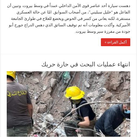
دهست سيارة أحد عناصر قوى الأمن الداخلي عمداً في وسط بيروت. وتبين أن
الفاعل هو “خليل سبليني”، من أصحاب السوابق. امّا عن حالة العسكري
مستقرة، لكنه يعاني من كسر في الحوض ويخضع للعلاج في طوارئ الجامعة
الأميركية. وأكدت معلومات أنه تم توقيف السائق الذي دهس الدراج جورج أبو
جودة من مفرزة سير وسط بيروت.
أكمل القراءة »
انتهاء عمليات البحث في حارة حريك