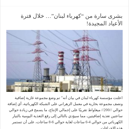
بشرى سارة من “كهرباء لبنان”… خلال فترة
الأعياد المجيدة!
اعلنت مؤسسة كهرباء لبنان في بيان أنه” تم وضع مجموعة غازية إضافية
ونصف مجموعة بخارية في معمل الزهراني على الشبكة الكهربائية، أي إضافة
حوالي //200// ميغاواط تقريبًا على إجمالي الإنتاج، ما يسمح في زيادة حوالي
ساعتين تغذية إضافيتين، مما سيؤدي بالتالي إلى رفع التغذية اليومية بالتيار
الكهربائي من حوالي 4-6 ساعات لغاية حوالي 6-8 ساعات، على أن تستمر
هذه الإجراءات …