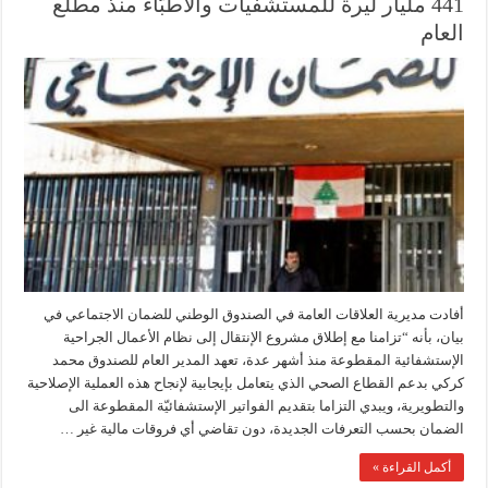
441 مليار ليرة للمستشفيات والأطبّاء منذ مطلع
العام
أفادت مديرية العلاقات العامة في الصندوق الوطني للضمان الاجتماعي في
بيان، بأنه “تزامنا مع إطلاق مشروع الإنتقال إلى نظام الأعمال الجراحية
الإستشفائية المقطوعة منذ أشهر عدة، تعهد المدير العام للصندوق محمد
كركي بدعم القطاع الصحي الذي يتعامل بإيجابية لإنجاح هذه العملية الإصلاحية
والتطويرية، ويبدي التزاما بتقديم الفواتير الإستشفائيّة المقطوعة الى
الضمان بحسب التعرفات الجديدة، دون تقاضي أي فروقات مالية غير …
أكمل القراءة »