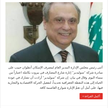
أثنى رئيس مجلس الإدارة المدير العام لمصرف الإسكان أنطوان حبيب على
مبادرة شركة “سوليدير” إنارة شارع المصارف في بيروت بكامله اعتباراً من
مساء اليوم. وقال في بيان: إن شركة “سوليدير” أرادت أن تشارك في عودة
الحياة إلى هذه النقطة الجغرافية تحديداً، لتفعيل الحركة الاقتصادية والتجارية
فيها، على أمل أن تعمٌ الإنارة شوارع العاصمة كافة.
أكمل القراءة »