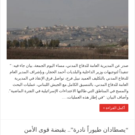
صدر عن المديرية العامة للدفاع المدني، مساء اليوم الجمعة، بيان جاء فيه: ”
تنفيذاً لتوجيهات وزير الداخلية والبلديات أحمد الحجار، وبإشراف المدير العام
للدفاع المدني بالتكليف العميد نبيل فرح، تواصل فرق الإنقاذ في المديرية
العامة للدفاع المدني، بالتنسيق الكامل مع الجيش اللبناني، عمليات البحث
والمسح في المناطق التي طالتها الاعتداءات الإسرائيلية في الفترة الماضية”.
وأضاف البيان: “في إطار هذه العمليات، …
أكمل القراءة »
“يصطادان طيوراً نادرة”.. بقبضة قوى الأمن