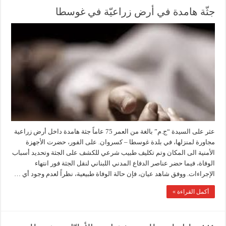
جثّة هامدة في أرض زراعيّة في غوسطا
عثر على السيدة “ج.م” بالغة من العمر 75 عاماً جثة هامدة داخل أرض زراعية
مجاورة لمنزلها، في بلدة غوسطا – كسروان. على الفور، حضرت الأجهزة
الأمنية الى المكان وتم تكليف طبيب شرعي للكشف على الجثة وتحديد أسباب
الوفاة، فيما حضر عناصر الدفاع المدني اللبناني لنقل الجثة فور انتهاء
الإجراءات. ووفق شاهد عيان، فإن حالة الوفاة طبيعية، نظراً لعدم وجود أي …
أكمل القراءة »