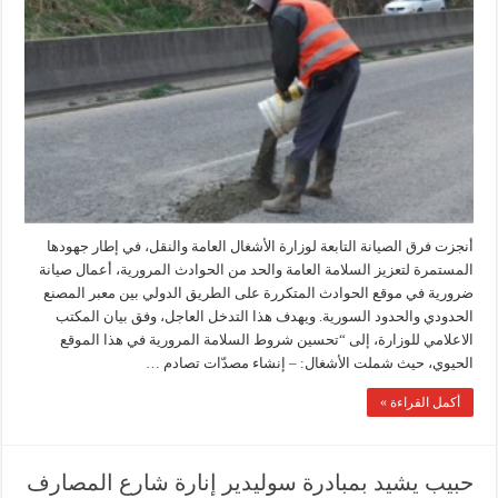
أنجزت فرق الصيانة التابعة لوزارة الأشغال العامة والنقل، في إطار جهودها
المستمرة لتعزيز السلامة العامة والحد من الحوادث المرورية، أعمال صيانة
ضرورية في موقع الحوادث المتكررة على الطريق الدولي بين معبر المصنع
الحدودي والحدود السورية. ويهدف هذا التدخل العاجل، وفق بيان المكتب
الاعلامي للوزارة، إلى “تحسين شروط السلامة المرورية في هذا الموقع
الحيوي، حيث شملت الأشغال: – إنشاء مصدّات تصادم …
أكمل القراءة »
حبيب يشيد بمبادرة سوليدير إنارة شارع المصارف