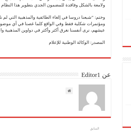
ولامعة بالشكل وفاقدة للمضمون الجدي بتطوير هذا النظام ا
وختم: “شبعنا دروسا في إلغاء الطائفية والمذهبية التي لم ن
ومؤتمرات شكلية فقط وفي الواقع كلما غصنا في أي موضوع
عيشهم، نرى أنفسنا نغرق أكثر وأكثر في دواوين المذهبية وال
المصدر: الوكالة الوطنية للإعلام
عن Editor1
السابق