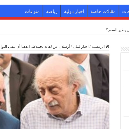
ات
مقالات خاصة
اخبار دولية
رياضة
منوعات
الرئيسية
/
اخبار لبنان
/
أرسلان عن لقائه بجنبلاط: اتفقنا أن يبقى التوا