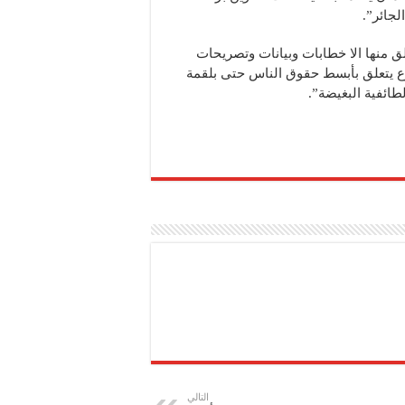
لجائر”.
لق منها الا خطابات وبيانات وتصريحات
 يتعلق بأبسط حقوق الناس حتى بلقمة
طائفية البغيضة”.
التالي