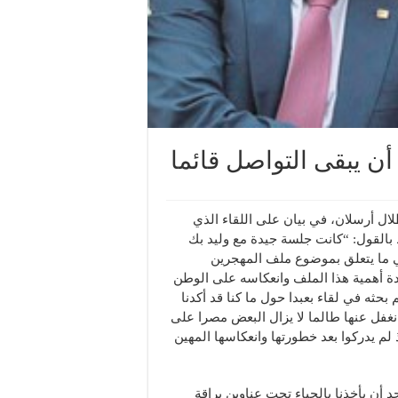
 أن يبقى التواصل قائما
ال أرسلان، في بيان على اللقاء الذي
بالقول: “كانت جلسة جيدة مع وليد بك
ي ما يتعلق بموضوع ملف المهجرين
دة أهمية هذا الملف وانعكاسه على الوطن
بحثه في لقاء بعبدا حول ما كنا قد أكدنا
نغفل عنها طالما لا يزال البعض مصرا على
 لم يدركوا بعد خطورتها وانعكاسها المهين
 أن يأخذنا بالحياء تحت عناوين براقة