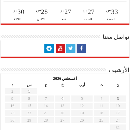
س
س
س
س
س
30
28
27
27
33
الجمعة
السبت
الأحد
الاثنين
الثلاثاء
تواصل معنا
الأرشيف
أغسطس 2026
ن
ث
أرب
خ
ج
س
د
2
1
9
8
7
6
5
4
3
16
15
14
13
12
11
10
23
22
21
20
19
18
17
30
29
28
27
26
25
24
31