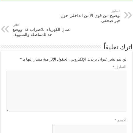
السابق
توضيح من قوى الأمن الداخلي حول
خبر صحفي
التالي
عمال الكهرباء: للاضراب غدا ووضع
حد للمماطلة والتسويف
اترك تعليقاً
لن يتم نشر عنوان بريدك الإلكتروني.
الحقول الإلزامية مشار إليها بـ
*
التعليق
*
الاسم
*