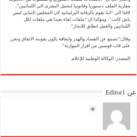
مقاربة الملف دستوريا وقانونيا لنحمل البشرى الى اللبنانيين”،
لافتا الى “اننا نقوم بالرقابة البرلمانية لان المجلس النيابي ليس
باش كاتب”، ومؤكدا ان “ملفات لقاء بعبدا هي ملفات لكل
اللبنانيين والعمل انطلق للانجاز”.
وقال:”نسمع عن الفساد والهدر وايقافه يكون بقوننة الانفاق ونحن
على قاب قوسين من اقرار الموازنة”.
المصدر: الوكالة الوطنية للإعلام
عن Editor1