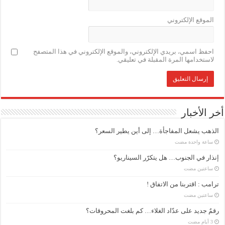
الموقع الإلكتروني
احفظ اسمي، بريدي الإلكتروني، والموقع الإلكتروني في هذا المتصفح
لاستخدامها المرة المقبلة في تعليقي.
أخر الأخبار
الذهب يشعل المفاجأة… إلى أين يطير السعر؟
‏ساعة واحدة مضت
إنذار في الجنوب… هل يتكرّر السيناريو؟
‏ساعتين مضت
ترامب : اقتربنا من الاتفاق !
‏ساعتين مضت
رقمٌ جديد على عدّاد الغلاء… كم بلغت المحروقات؟