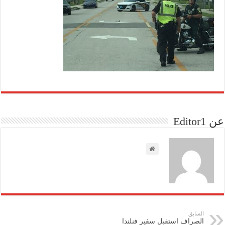
عن Editor1
السابق
الصراف استقبل سفير فنلندا