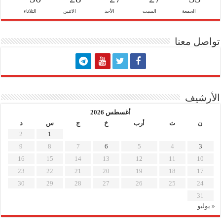
الجمعة
السبت
الأحد
الاثنين
الثلاثاء
تواصل معنا
الأرشيف
أغسطس 2026
ن
ث
أرب
خ
ج
س
د
2
1
9
8
7
6
5
4
3
16
15
14
13
12
11
10
23
22
21
20
19
18
17
30
29
28
27
26
25
24
31
« يوليو