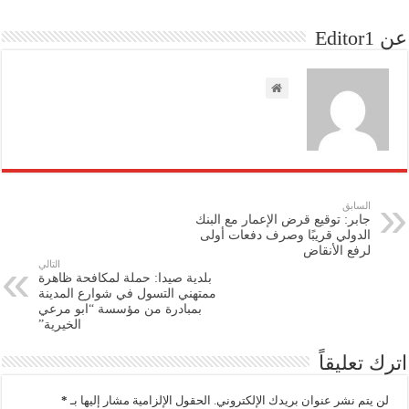
عن Editor1
السابق
جابر: توقيع قرض الإعمار مع البنك
الدولي قريبًا وصرف دفعات أولى
لرفع الأنقاض
التالي
بلدية صيدا: حملة لمكافحة ظاهرة
ممتهني التسول في شوارع المدينة
بمبادرة من مؤسسة “ابو مرعي
الخيرية”
اترك تعليقاً
لن يتم نشر عنوان بريدك الإلكتروني.
الحقول الإلزامية مشار إليها بـ
*