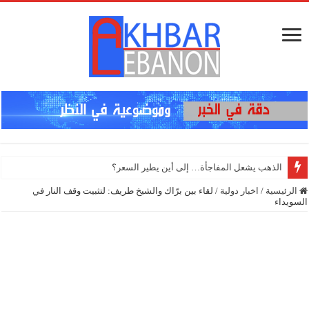
إنذار
الرئيسية
/
اخبار دولية
/
لقاء بين برّاك والشيخ طريف: لتثبيت وقف النار في
السويداء