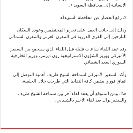
الإنسانية إلى محافظة السويداء.
3. رفع الحصار عن محافظة السويداء.
وذلك إلى جانب العمل على تحرير المختطفين وعودة السكان
النازحين إلى القرى الدرزية في المقرن الغربي والمقرن الشمالي.
وقد عقد اللقاء ساعات قليلة قبل اللقاء الذي سيجمع بين السفير
الأميركي ووزير الشؤون الاستراتيجية رون ديرمر، ووزير الخارجية
السوري أسعد الشيباني
وأكد السفير الأميركي لسماحة الشيخ طريف أهمية التوصل إلى
اتفاق فوري يضمن كافة النقاط التي طرحت خلال الجلسة.
هذا، ومن المتوقع أن يعقد لقاء آخر بين سماحة الشيخ طريف
والسفير براك بعد لقاء الأخير بالشيباني.