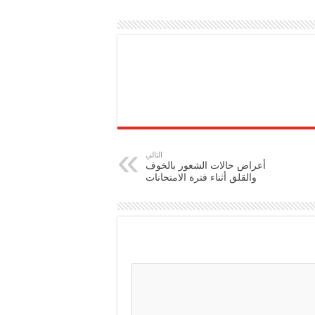
التالي
أعراض حالات الشعور بالخوف
والقلق أثناء فترة الامتحانات