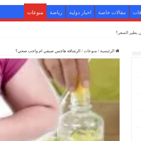
قات
مقالات خاصة
اخبار دولية
رياضة
منوعات
الرئيسية
/
منوعات
/
الرشاقة هاجس صيفي ام واجب صحي؟