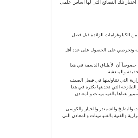
ختيار تلك النصائح التي لها أساس علمي
ن الكيلوغرامات الزائدة قبل فصل
ية وتحرصي على الحصول على عدد أقل
خصوصاً أن الأطباق الدسمة في هذا
خفيفة والمنعشة.
رية التي تتناولينها في فصل الصيف
الطازجة التي تجدينها بكثرة في هذا
ميز بغناها بالفيتامينات والمعادن
ت والبطيخ والشمندر والخيار والكوسى
ارية والغنية بالفتيامينات والمعادن التي