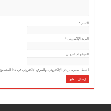
الاسم
*
البريد الإلكتروني
*
الموقع الإلكتروني
احفظ اسمي، بريدي الإلكتروني، والموقع الإلكتروني في هذا المتصفح ل