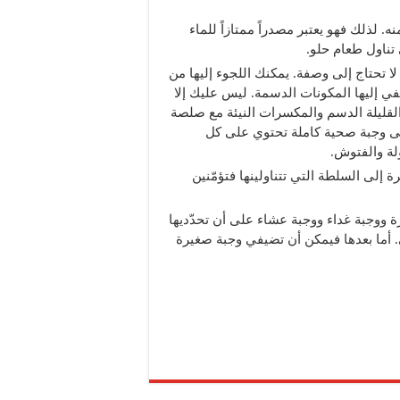
ماء في نسبة 50 في المئة منه. لذلك فهو يعتبر مصدراً ممتازاً للماء
ناول طعام حلو.
 تحتاج إلى وصفة. يمكنك اللجوء إليها من
في إليها المكونات الدسمة. ليس عليك إلا
 القليلة الدسم والمكسرات النيئة مع صلصة
لى وجبة صحية كاملة تحتوي على كل
ولة والفتوش.
 إلى السلطة التي تتناولينها فتؤمّنين
 ووجبة غداء ووجبة عشاء على أن تحدّديها
. أما بعدها فيمكن أن تضيفي وجبة صغيرة