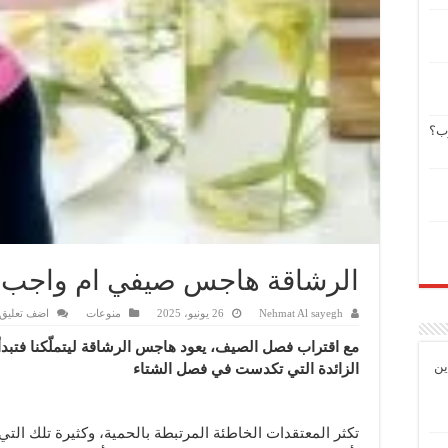
وب؟
الرشاقة هاجس صيفي ام واجب
Nehmat Al sayegh
26 يونيو، 2025
منوعات
اضف تعليق
مع اقتراب فصل الصيف، يعود هاجس الرشاقة ليتملّكنا فتبد
ين
الزائدة التي تكدست في فصل الشتاء
تكثر المعتقدات الخاطئة المرتبطة بالحمية، وكثيرة تلك الت