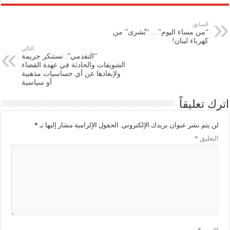
السابق
“من مساء اليوم”… “بُشرى” من
كهرباء لبنان!
التالي
“التقدمي”: نستنكر جريمة
الشويفات والحادثة في عهدة القضاء
ولإبعادها عن أي حساسيات مذهبية
أو سياسية
اترك تعليقاً
لن يتم نشر عنوان بريدك الإلكتروني.
الحقول الإلزامية مشار إليها بـ
*
التعليق
*