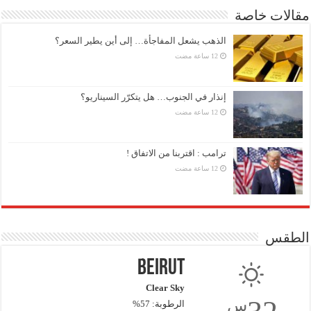
مقالات خاصة
الذهب يشعل المفاجأة… إلى أين يطير السعر؟
إنذار في الجنوب… هل يتكرّر السيناريو؟
ترامب : اقتربنا من الاتفاق !
الطقس
Beirut
Clear Sky
س
الرطوبة: 57%