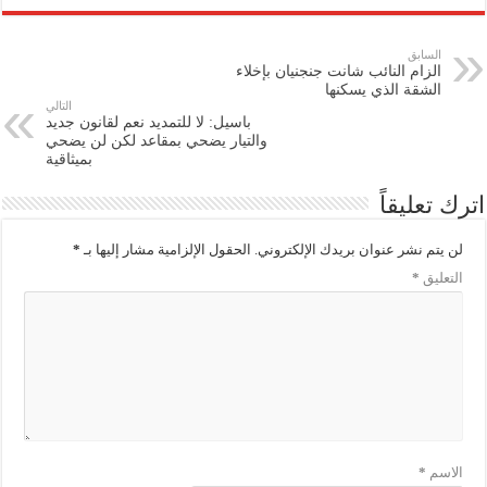
السابق
الزام النائب شانت جنجنيان بإخلاء
الشقة الذي يسكنها
التالي
باسيل: لا للتمديد نعم لقانون جديد
والتيار يضحي بمقاعد لكن لن يضحي
بميثاقية
اترك تعليقاً
لن يتم نشر عنوان بريدك الإلكتروني.
الحقول الإلزامية مشار إليها بـ
*
التعليق
*
الاسم
*