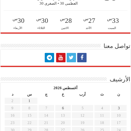
العظمى 30 • الصغرى 30
س
س
س
س
س
30
30
28
27
33
السبت
الأحد
الاثنين
الثلاثاء
الأربعاء
تواصل معنا
الأرشيف
أغسطس 2026
ن
ث
أرب
خ
ج
س
د
2
1
9
8
7
6
5
4
3
16
15
14
13
12
11
10
23
22
21
20
19
18
17
30
29
28
27
26
25
24