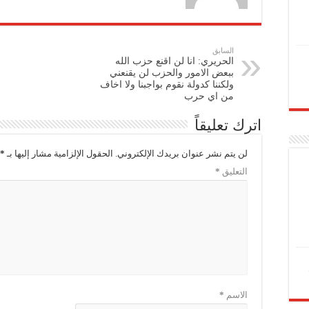
السابق
الحريري: انا لن اقنع حزب الله
ببعض الامور والحزب لن يقنعني
ولكننا كدولة نقوم بواجبنا ولا اخاف
من اي حرب
اترك تعليقاً
لن يتم نشر عنوان بريدك الإلكتروني.
الحقول الإلزامية مشار إليها بـ
*
التعليق
*
الاسم
*