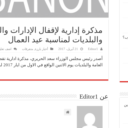
مذكرة إدارية لإقفال الإدارات و
وب؟
والبلديات لمناسبة عيد العمال
Editor1
21 أبريل، 2017
أخبار بارزة
,
متفرقات
اضف تعلي
أصدر رئيس مجلس الوزراء سعد الحريري، مذكرة ادارية تقض
العامة والبلديات يوم الاثنين الواقع في الاول من ايار 2017 لمناسبة عيد العمال.
عن Editor1
ين