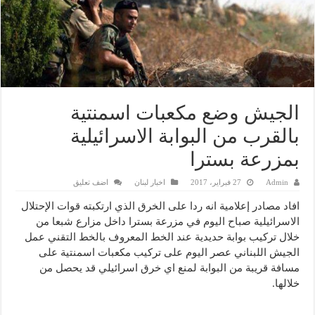
الجيش وضع مكعبات اسمنتية
بالقرب من البوابة الاسرائيلية
بمزرعة بسترا
Admin
27 فبراير، 2017
اخبار لبنان
اضف تعليق
افاد مصادر إعلامية انه ردا على الخرق الذي ارتكبته قوات الإحتلال
الاسرائيلية صباح اليوم في مزرعة بسترا داخل مزارع شبعا من
خلال تركيب بوابة حديدية عند الخط المعروف بالخط التقني عمل
الجيش اللبناني عصر اليوم على تركيب مكعبات اسمنتية على
مسافة قريبة من البوابة لمنع اي خرق اسرائيلي قد يحصل من
خلالها.