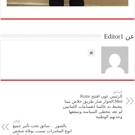
عن Editor1
السابق
الرئيس عون افتتح Rome
Med:الحوار صار طريق خلاص مما
يتخبط به عالمنا انقسامات اللبنانيين
لم تعد تتخطى السياسة وسقفها
وحدتهم الوطنية
التالي
بالصور… سائق تحت تأثير جميع
انوع المخدرات تسبب بوفاة شخص