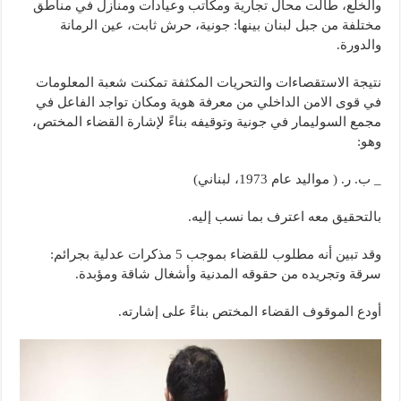
والخلع، طالت محال تجارية ومكاتب وعيادات ومنازل في مناطق
مختلفة من جبل لبنان بينها: جونية، حرش ثابت، عين الرمانة
والدورة.
نتيجة الاستقصاءات والتحريات المكثفة تمكنت شعبة المعلومات
في قوى الامن الداخلي من معرفة هوية ومكان تواجد الفاعل في
مجمع السوليمار في جونية وتوقيفه بناءً لإشارة القضاء المختص،
وهو:
_ ب. ر. ( مواليد عام 1973، لبناني)
بالتحقيق معه اعترف بما نسب إليه.
وقد تبين أنه مطلوب للقضاء بموجب 5 مذكرات عدلية بجرائم:
سرقة وتجريده من حقوقه المدنية وأشغال شاقة ومؤبدة.
أودع الموقوف القضاء المختص بناءً على إشارته.