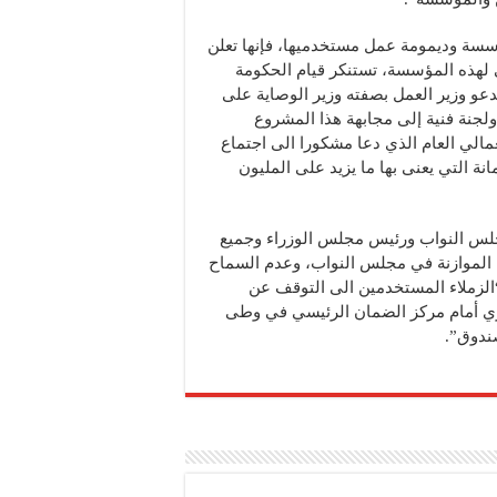
ؤسسة وديمومة عمل مستخدميها، فإنها تعلن
 لهذه المؤسسة، تستنكر قيام الحكومة
 هذه المواد في مشروع قانون الموازنة للعام 2017 وتدعو وزير العمل بصفته وزير الوصاية على
جنة فنية إلى مجابهة هذا المشروع
مالي العام الذي دعا مشكورا الى اجتماع
نة التي يعنى بها ما يزيد على المليون
مجلس النواب ورئيس مجلس الوزراء وجميع
الموازنة في مجلس النواب، وعدم السماح
 “الزملاء المستخدمين الى التوقف عن
زي أمام مركز الضمان الرئيسي في وطى
ندوق”.