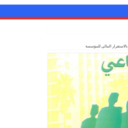
الاستقرار المالي للمؤسسة