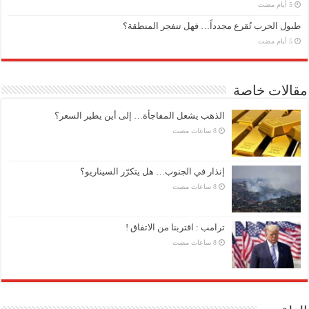
طبول الحرب تُقرع مجدداً… فهل تنفجر المنطقة؟
مقالات خاصة
الذهب يشعل المفاجأة… إلى أين يطير السعر؟
إنذار في الجنوب… هل يتكرّر السيناريو؟
ترامب : اقتربنا من الاتفاق !