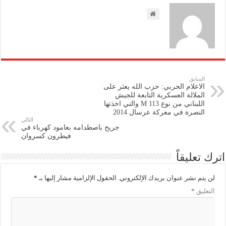
السابق
الاعلام الحربي: حزب الله يعثر على
الملالة العسكرية التابعة للجيش
اللبناني من نوع M 113 والتي اخذتها
النصرة في معركة عرسال 2014
التالي
جريح باصطدامه بعامود كهرباء في
فيطرون كسروان
اترك تعليقاً
لن يتم نشر عنوان بريدك الإلكتروني.
الحقول الإلزامية مشار إليها بـ
*
التعليق
*