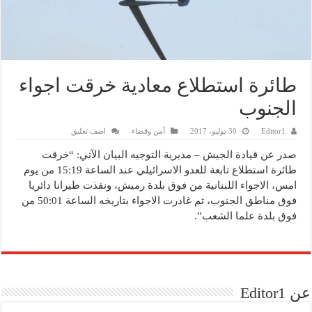
طائرة استطلاع معادية خرقت اجواء
الجنوب
Editor1
30 يوليو، 2017
أمن وقضاء
اضف تعليق
صدر عن قيادة الجيش – مديرية التوجيه البيان الآتي: “خرقت
طائرة استطلاع تابعة للعدو الاسرائيلي عند الساعة 15:19 من يوم
امس، الاجواء اللبنانية من فوق بلدة رميش، ونفذت طيرانا دائريا
فوق مناطق الجنوب، ثم غادرت الاجواء بتاريخه الساعة 50:01 من
فوق بلدة علما الشعب”.
عن Editor1