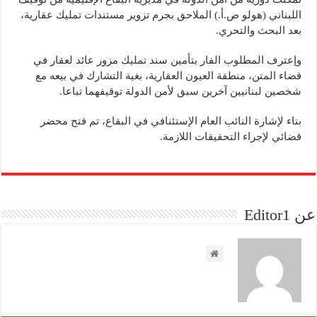
اللبناني (هولو ص.أ.) الملاحق بجرم تزوير مستندات تمليك عقارية،
بعد البحث والتحري.
وإعترف المطلوب الفار بتأمين سند تمليك مزور عائد لعقار في
قضاء المتن، منطقة العيون العقارية، بغية التشارك في بيعه مع
شخصين لبنانيين آخرين سبق لأمن الدولة توقيفهما تباعا.
بناء لإشارة النائب العام الإستئنافي في البقاع، تم فتح محضر
قضائي لإجراء التحقيقات اللازمة.
عن Editor1