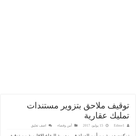
توقيف ملاحق بتزوير مستندات
تمليك عقارية
Editor1
15 يوليو، 2017
أمن وقضاء
اضف تعليق
تمكنت دورية من أمن الدولة في مديرية البقاع الإقليمية من توقيف