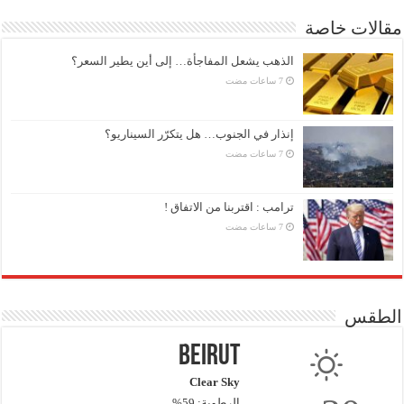
مقالات خاصة
الذهب يشعل المفاجأة… إلى أين يطير السعر؟
إنذار في الجنوب… هل يتكرّر السيناريو؟
ترامب : اقتربنا من الاتفاق !
الطقس
Beirut
Clear Sky
الرطوبة: 59%