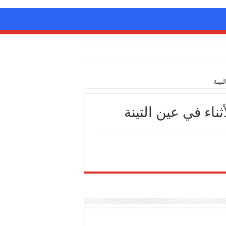
تينة
اء في عين التينة