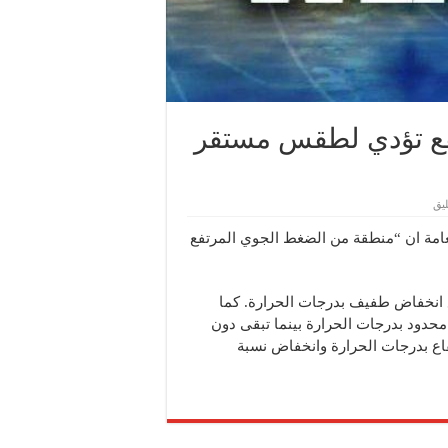
فع تؤدي لطقس مستقر
يق
لعامة ان “منطقة من الضغط الجوي المرتفع
انخفاض طفيف بدرجات الحرارة. كما
دود بدرجات الحرارة بينما تبقى دون
ع بدرجات الحرارة وانخفاض نسبة