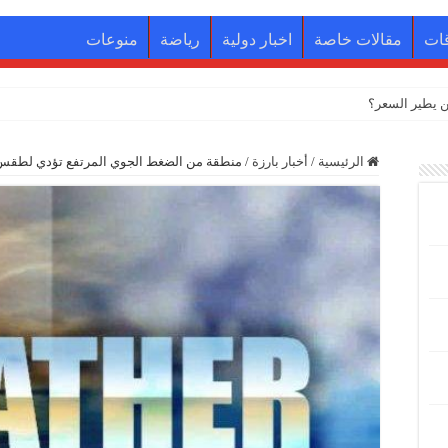
ات
مقالات خاصة
اخبار دولية
رياضة
منوعات
الرئيسية
/
أخبار بارزة
/
منطقة من الضغط الجوي المرتفع تؤدي لطق