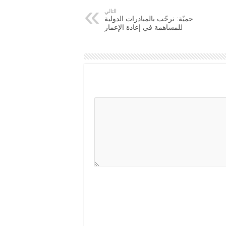
التالي
‏حميّة: نرحّب بالمبادرات الدولية
للمساهمة في إعادة الإعمار