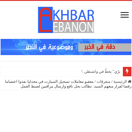
برّي” يحطّ في واشنطن..!
الرئيسية
/
متفرقات
/
معقبو معاملات تسجيل السيارت في مجدليا نفذوا اعتصاما
رفضا لقرار منعهم السيد: نطالب بحل نافع وارسال مراقبين لضبط العمل