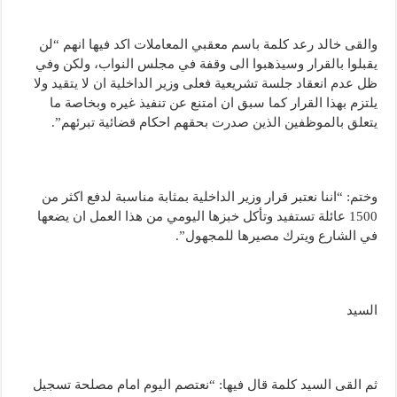
والقى خالد رعد كلمة باسم معقبي المعاملات اكد فيها انهم “لن
يقبلوا بالقرار وسيذهبوا الى وقفة في مجلس النواب، ولكن وفي
ظل عدم انعقاد جلسة تشريعية فعلى وزير الداخلية ان لا يتقيد ولا
يلتزم بهذا القرار كما سبق ان امتنع عن تنفيذ غيره وبخاصة ما
يتعلق بالموظفين الذين صدرت بحقهم احكام قضائية تبرئهم”.
وختم: “اننا نعتبر قرار وزير الداخلية بمثابة مناسبة لدفع اكثر من
1500 عائلة تستفيد وتأكل خبزها اليومي من هذا العمل ان يضعها
في الشارع ويترك مصيرها للمجهول”.
السيد
ثم القى السيد كلمة قال فيها: “نعتصم اليوم امام مصلحة تسجيل