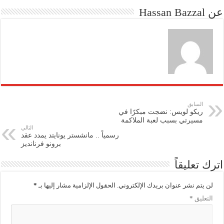
عن Hassan Bazzal
السابق
ريكو لويس: نضجت مبكرًا في
مسيرتي بسبب لعبة الملاكمة
التالي
رسمياً .. مانشستر يونايتد يمدد عقد
برونو فرنانديز
اترك تعليقاً
لن يتم نشر عنوان بريدك الإلكتروني.
الحقول الإلزامية مشار إليها بـ
*
التعليق
*