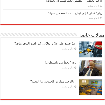
الأحد الخطير…الطقس تحت لهيب الاربعينات!
زيارة قطرية إلى لبنان… ماذا ستحمل معها؟
مقالات خاصة
رقمٌ جديد على عدّاد الغلاء… كم بلغت المحروقات؟
برّي” يحطّ في واشنطن..!
إرباك في مدارس الجنوب.. ما القصة؟