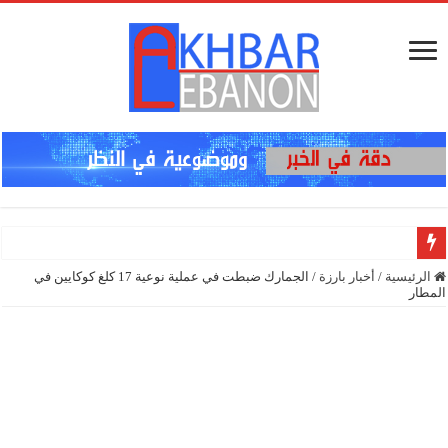
إنذار في
الرئيسية
/
أخبار بارزة
/
الجمارك ضبطت في عملية نوعية 17 كلغ كوكايين في
المطار