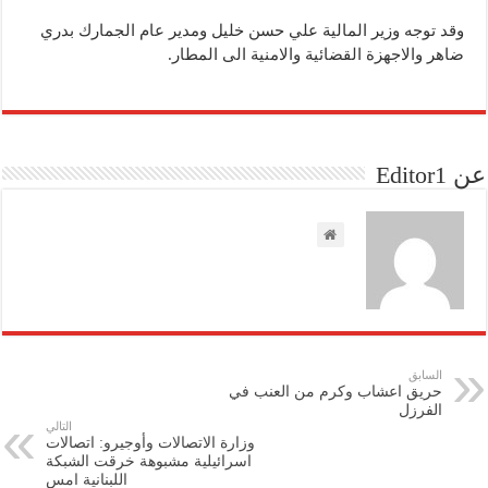
وقد توجه وزير المالية علي حسن خليل ومدير عام الجمارك بدري
ضاهر والاجهزة القضائية والامنية الى المطار.
عن Editor1
السابق
حريق اعشاب وكرم من العنب في
الفرزل
التالي
وزارة الاتصالات وأوجيرو: اتصالات
اسرائيلية مشبوهة خرقت الشبكة
اللبنانية امس