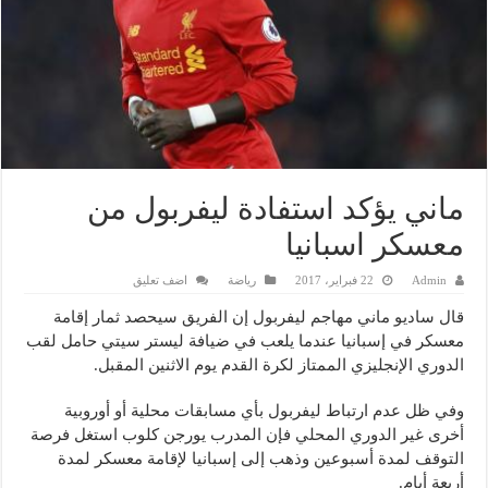
ماني يؤكد استفادة ليفربول من
معسكر اسبانيا
Admin
22 فبراير، 2017
رياضة
اضف تعليق
قال ساديو ماني مهاجم ليفربول إن الفريق سيحصد ثمار إقامة
معسكر في إسبانيا عندما يلعب في ضيافة ليستر سيتي حامل لقب
الدوري الإنجليزي الممتاز لكرة القدم يوم الاثنين المقبل.
وفي ظل عدم ارتباط ليفربول بأي مسابقات محلية أو أوروبية
أخرى غير الدوري المحلي فإن المدرب يورجن كلوب استغل فرصة
التوقف لمدة أسبوعين وذهب إلى إسبانيا لإقامة معسكر لمدة
أربعة أيام.