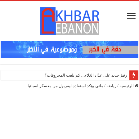
برّي” ي
الرئيسية
/
رياضة
/
ماني يؤكد استفادة ليفربول من معسكر اسبانيا