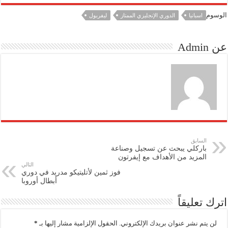
الوسوم
اسبانيا
الدوري الإنجليزي الممتاز
ليفربول
عن Admin
السابق
باركلي يبحث عن تسجيل وصناعة
المزيد من الأهداف مع إيفرتون
التالي
فوز ثمين لأتليتيكو مدريد في دوري
أبطال أوروبا
اترك تعليقاً
لن يتم نشر عنوان بريدك الإلكتروني.
الحقول الإلزامية مشار إليها بـ
*