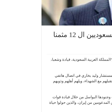
المرعبي عزى بخاري بالضباط السعوديين ال 12 مثمنا
لمملكة العربية السعودية، قيادة وشعبا،
المستشار وليد بخاري في اتصال هاتفي
تقبلهم مع الشهداء، ويلهم أهلهم وذويهم
 وجنودها البواسل من خلال قيادة قوات
المدعومين من إيران، والذين حولوا حياة