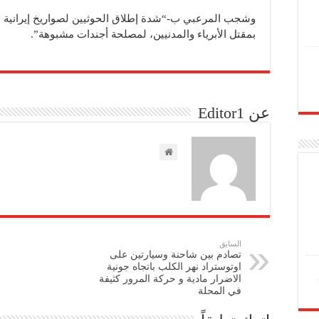
وشجب المرعبي ب-“شدة إطلاق الحوثيين لصواريخ إيرانية عل
بمقتل الأبرياء والمدنيين، لمصلحة أجندات مشبوهة”.
عن Editor1
السابق
تصادم بين شاحنة وسيارتين على
اوتوستراد نهر الكلب باتجاه جونية
الاضرار مادية و حركة المرور كثيفة
في المحلة