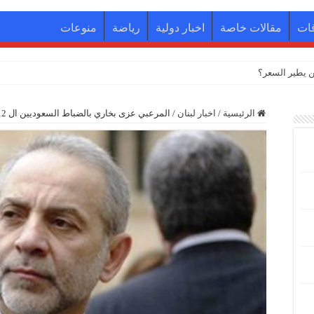
ات
مقالات خاصة
اخبار دولية
رياضة
منوعات
الرئيسية
/
اخبار لبنان
/
المرعبي عزى بخاري بالضباط السعوديين ال 12 مثمنا تضحيات المملكة