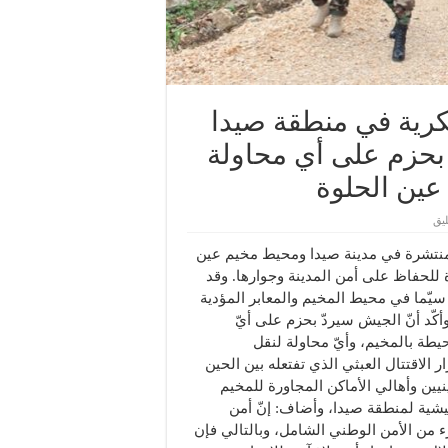
كرية في منطقة صيدا
بحزم على أي محاولة
عين الحلوة
يق
لمنتشرة في مدينة صيدا ومحيط مخيم عين
 للحفاظ على أمن المدينة وجوارها. وقد
ا سيّما في محيط المخيم والمعابر المؤدية
أكّد أنّ الجيش سيردّ بحزم على أيّ
يطة بالمخيم، وأيّ محاولة لنقل
ر الاقتتال العبثي الذي تفتعله بين الحين
يين وأهالي الأماكن المجاورة للمخيم
يشية لمنطقة صيدا، وأضاف: إنّ أمن
ء من الأمن الوطني الشامل، وبالتالي فإن