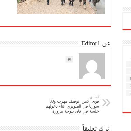
عن Editor1
السابق
قوى الامن: توقيف مهرب و30
سوريا في الصويري أثناء دخولهم
خلسة في فان بلوحة مزورة
اترك تعليقاً