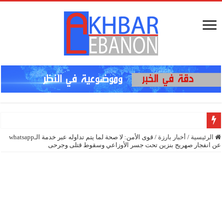
إنذار في ا
الرئيسية
/
أخبار بارزة
/
قوى الأمن: لا صحة لما يتم تداوله عبر خدمة الـwhatsapp
عن انفجار صهريج بنزين تحت جسر الأوزاعي وسقوط قتلى وجرحى