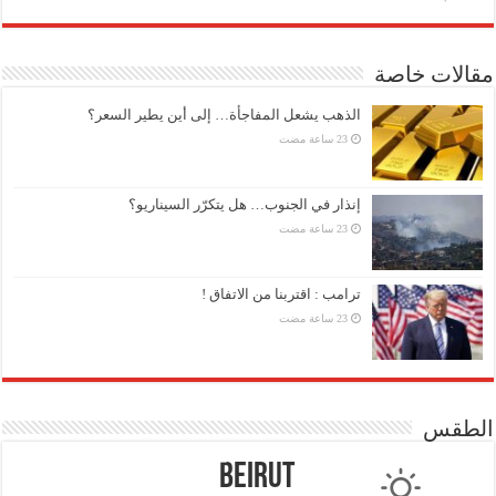
مقالات خاصة
الذهب يشعل المفاجأة… إلى أين يطير السعر؟
إنذار في الجنوب… هل يتكرّر السيناريو؟
ترامب : اقتربنا من الاتفاق !
الطقس
Beirut