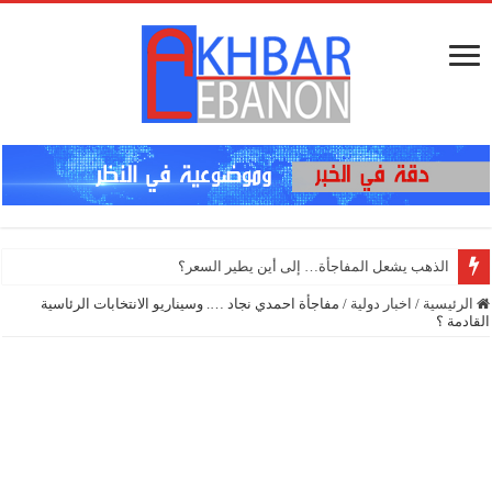
إنذار في ال
الرئيسية
/
اخبار دولية
/
مفاجأة احمدي نجاد …. وسيناريو الانتخابات الرئاسية
القادمة ؟