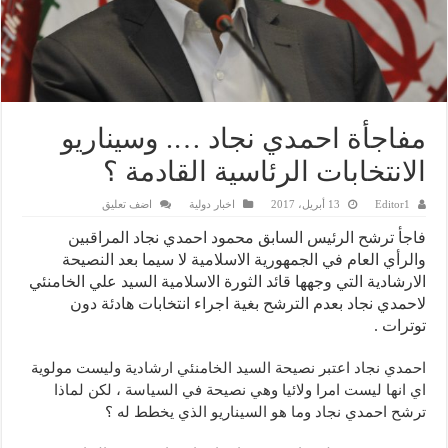
مفاجأة احمدي نجاد …. وسيناريو
الانتخابات الرئاسية القادمة ؟
Editor1
13 أبريل، 2017
اخبار دولية
اضف تعليق
فاجأ ترشح الرئيس السابق محمود احمدي نجاد المراقبين
والرأي العام في الجمهورية الاسلامية لا سيما بعد النصيحة
الارشادية التي وجهها قائد الثورة الاسلامية السيد علي الخامنئي
لاحمدي نجاد بعدم الترشح بغية اجراء انتخابات هادئة دون
توترات .
احمدي نجاد اعتبر نصيحة السيد الخامنئي ارشادية وليست مولوية
اي انها ليست امرا ولائيا وهي نصيحة في السياسة ، لكن لماذا
ترشح احمدي نجاد وما هو السيناريو الذي يخطط له ؟