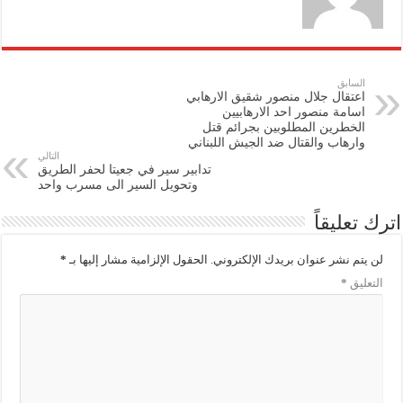
السابق
اعتقال جلال منصور شقيق الارهابي
اسامة منصور احد الارهابيين
الخطرين المطلوبين بجرائم قتل
وارهاب والقتال ضد الجيش اللبناني
التالي
تدابير سير في جعيتا لحفر الطريق
وتحويل السير الى مسرب واحد
اترك تعليقاً
لن يتم نشر عنوان بريدك الإلكتروني.
الحقول الإلزامية مشار إليها بـ
*
التعليق
*