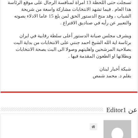
تسجلت حتى اللحظة 13 امراة لمنافسة الرجال على موقع الرئاسة
هذا العام . فيما تشهد الانتخابات مشاركة واسعة من شريحة
الشباب ، وقد منح الدستور الحق لمن بلغ 15 عاما الادلاء بصوته
والتعبير عن رأيه في صناديق الاقتراع .
ويشرف مجلس صيانة الدستور أعلى سلطة رقابية في ايران
برئاسة اية الله الشيخ احمد جنتي على الانتخابات من بداية البت
بصلاحية المرشحين واهليتهم وصولا الى البت بصحة الانتخابات
وبطلانها او الطعون المقدمة فيها .
شبكة أخبار لبنان
بقلم د. محمد شمص
عن Editor1