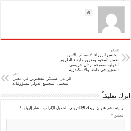
السابق
مجلس الوزراء: لاستتباب الامن
ضمن المخيم وضرورة ابقاء الطريق
الدولية مفتوحة, ودان جريمتي
التفجير في طنطا والاسكندرية
التالي
الراعي استنكر التفجيرين في مصر:
ليتحمل المجتمع الدولي مسؤولياته
اترك تعليقاً
لن يتم نشر عنوان بريدك الإلكتروني.
الحقول الإلزامية مشار إليها بـ
*
التعليق
*