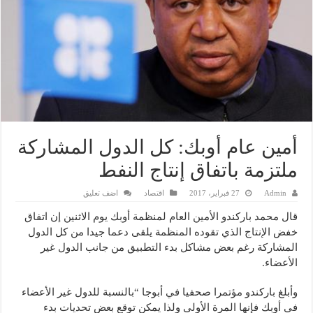
أمين عام أوبك: كل الدول المشاركة
ملتزمة باتفاق إنتاج النفط
Admin
27 فبراير، 2017
اقتصاد
اضف تعليق
قال محمد باركندو الأمين العام لمنظمة أوبك يوم الاثنين إن اتفاق
خفض الإنتاج الذي تقوده المنظمة يلقى دعما جيدا من كل الدول
المشاركة رغم بعض مشاكل بدء التطبيق من جانب الدول غير
الأعضاء.
وأبلغ باركندو مؤتمرا صحفيا في أبوجا “بالنسبة للدول غير الأعضاء
في أوبك فإنها المرة الأولى ولذا يمكن توقع بعض تحديات بدء