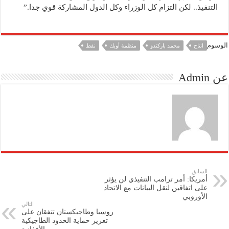
التنفيذ.. لكن التزام كل الوزراء وكل الدول المشاركة قوي جدا.”
الوسوم
انتاج
محمد باركندو
منظمة أوبك
نفط
عن Admin
السابق
أمريكا: أمر ترامب التنفيذي لن يؤثر
على اتفاقين لنقل البيانات مع الاتحاد
الأوروبي
التالي
روسيا وطاجيكستان تتفقان على
تعزيز حماية الحدود الطاجيكية