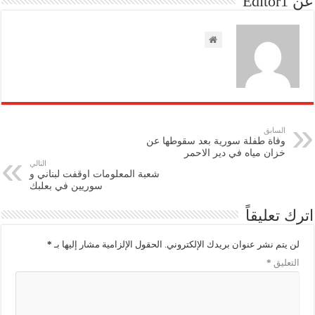
عن Editor1
السابق
وفاة طفلة سورية بعد سقوطها عن
خزان مياه في دير الاحمر
التالي
شعبة المعلومات اوقفت لبناني و
سوريين في بعلبك
اترك تعليقاً
لن يتم نشر عنوان بريدك الإلكتروني.
الحقول الإلزامية مشار إليها بـ
*
التعليق
*