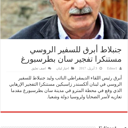
جنبلاط أبرق للسفير الروسي
مستنكرا تفجير سان بطرسبورغ
Editor1
3 أبريل، 2017
اخبار لبنان
اضف تعليق
أبرق رئيس اللقاء الديمقراطي النائب وليد جنبلاط للسفير
الروسي في لبنان ألكسندر زاسبكين مستنكرا التفجير الإرهابي
الذي وقع في محطة المترو في مدينة سان بطرسبورغ مقدما
تعازيه لأسر الضحايا ولروسيا دولة وشعبا.