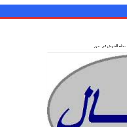
 محلة الحوش في صور