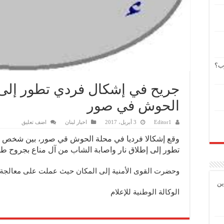
وب؟
جريح في إشكال فردي تطور إلى 
الحوش في صور
Editor1
3 أبريل، 2017
اخبار لبنان
اضف تعليق
وقع إشكالا فرديا في محلة الحوش قي صور، بين شخص من
تطور إلى إطلاق نار واصابة الشاب من آل مناع بجروح طفي
وحضرت القوى الأمنية إلى المكان حيث عملت على معالجة 
ين
الوكالة الوطنية للإعلام