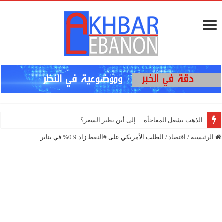
إنذا
الرئيسية
/
اقتصاد
/
الطلب الأمريكي على #النفط زاد 0.9% في يناير