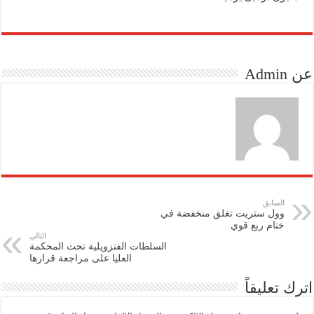
عن Admin
السابق
وول ستريت تغلق منخفضة في
ختام ربع قوي
التالي
السلطات الفنزويلية تحث المحكمة
العليا على مراجعة قرارها
اترك تعليقاً