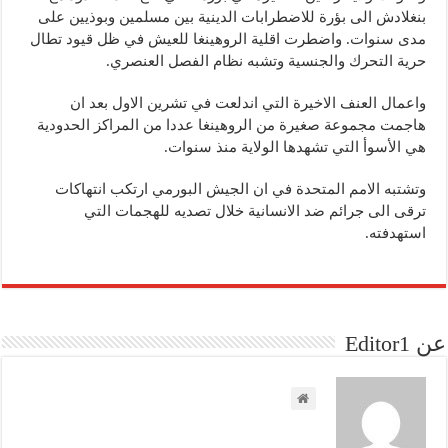
بنغلادش الى بؤرة للاضطرابات الدينية بين مسلمين وبوذيين على
مدى سنوات. واضطرت اقلية الروهينغا للعيش في ظل قيود تطال
حرية التحرك والجنسية وتشبه نظام الفصل العنصري.
واعمال العنف الاخيرة التي اندلعت في تشرين الاول بعد ان
هاجمت مجموعة صغيرة من الروهينغا عددا من المراكز الحدودية
هي الأسوأ التي تشهدها الولاية منذ سنوات.
وتشتبه الامم المتحدة في ان الجيش البورمي ارتكب انتهاكات
ترقى الى جرائم ضد الانسانية خلال تصديه للهجمات التي
استهدفته.
عن Editor1