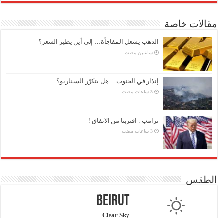
مقالات خاصة
الذهب يشعل المفاجأة… إلى أين يطير السعر؟
‏ساعتين مضت
إنذار في الجنوب… هل يتكرّر السيناريو؟
ترامب : اقتربنا من الاتفاق !
الطقس
Beirut
Clear Sky