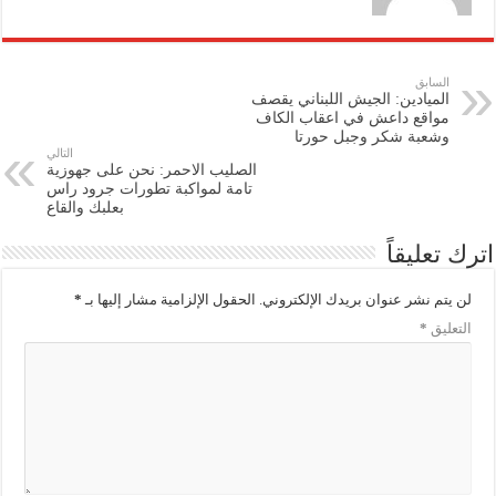
السابق
الميادين: الجيش اللبناني يقصف
مواقع داعش في اعقاب الكاف
وشعبة شكر وجبل حورتا
التالي
الصليب الاحمر: نحن على جهوزية
تامة لمواكبة تطورات جرود راس
بعلبك والقاع
اترك تعليقاً
لن يتم نشر عنوان بريدك الإلكتروني.
الحقول الإلزامية مشار إليها بـ
*
التعليق
*