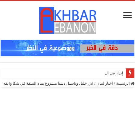
إنذار في الجنوب… هل يتكرّر
الرئيسية
/
اخبار لبنان
/
ابي خليل وباسيل دشنا مشروع مياه الشفة في شكا وانفه