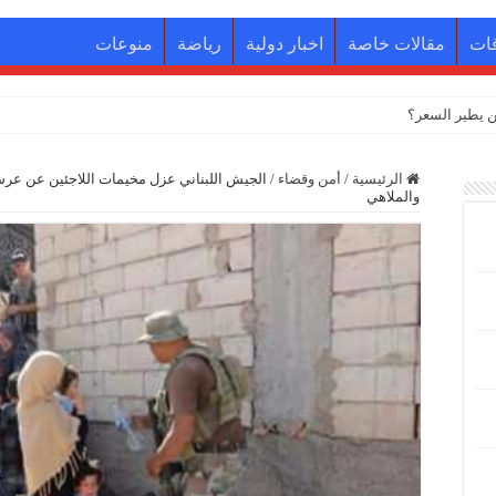
ات
مقالات خاصة
اخبار دولية
رياضة
منوعات
 يطير السعر؟
الرئيسية
/
أمن وقضاء
/
الجيش اللبناني عزل مخيمات اللاجئين عن عرس
والملاهي