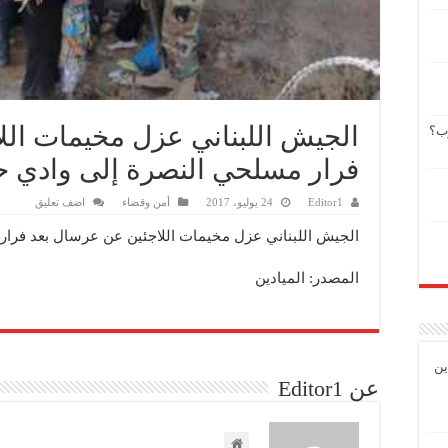
الجيش اللبناني عزل مخيمات الل
وب؟
فرار مسلحي النصرة إلى وادي ح
Editor1
24 يوليو، 2017
أمن وقضاء
اضف تعليق
الجيش اللبناني عزل مخيمات اللاجئين عن عرسال بعد فرار
المصدر: الميادين
ين
عن Editor1