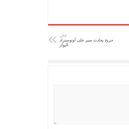
التالي
جريح بحادث سير على أوتوستراد
البوار