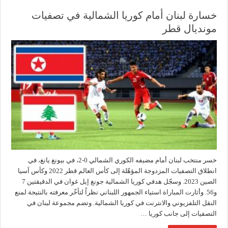
خسارة لبنان أمام كوريا الشمالية في تصفيات
مونديال قطر
خسر منتخب لبنان أمام مضيفه الكوري الشمالي 0-2، في بيونغ يانغ، في
انطلاق التصفيات المزدوجة المؤهّلة إلى كأس العالم قطر 2022 وكأس آسيا
الصين 2023. وسجّل هدفي كوريا الشمالية جونغ إيل غوان في الدقيقتين 7
و56. وأثارت المباراة استياء الجمهور اللبناني نظراً لتأخّر معرفته بالنتيجة لمنع
النقل التلفزيوني والانترنت في كوريا الشمالية. وتضم مجموعة لبنان في
التصفيات إلى جانب كوريا …