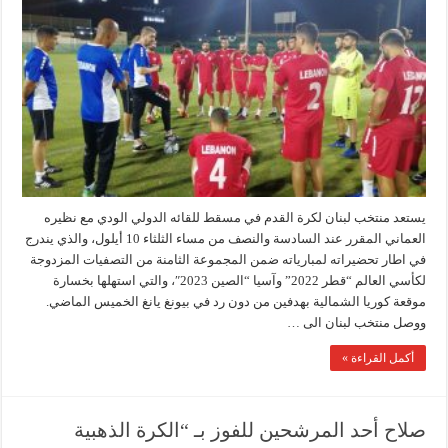
يستعد منتخب لبنان لكرة القدم في مسقط للقائه الدولي الودي مع نظيره
العماني المقرر عند السادسة والنصف من مساء الثلثاء 10 أيلول، والذي يندرج
في اطار تحضيراته لمبارياته ضمن المجموعة الثامنة من التصفيات المزدوجة
لكأسي العالم “قطر 2022” وآسيا “الصين 2023″، والتي استهلها بخسارة
موقعة كوريا الشمالية بهدفين من دون رد في بيونغ يانغ الخميس الماضي.
ووصل منتخب لبنان الى …
أكمل القراءة »
صلاح أحد المرشحين للفوز بـ “الكرة الذهبية