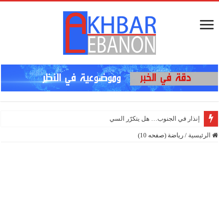
إنذار في الجنوب… هل يتكرّر السيناريو؟
الرئيسية
/
رياضة (صفحه 10)