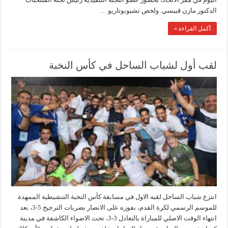
الدكتور مازن قبيسي. ولخص تشيوبوتاريو …
أكمل القراءة »
لقب أول لشباب الساحل في كأس النخبة
انتزع شباب الساحل لقبه الاول في مسابقة كأس النخبة التنشيطية الممهدة
للموسم الرسمي لكرة القدم، بفوزه على الانصار بضربات الترجيح 5-3، بعد
انتهاء الوقت الاصلي للمباراة بالتعادل 3-3، تحت الاضواء الكاشفة في مدينة